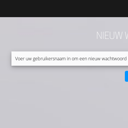
NIEUW
Voer uw gebruikersnaam in om een nieuw wachtwoord i
Gebruikersnaam